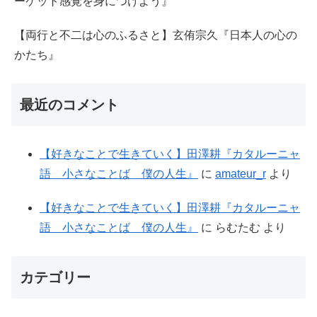
ーケット感覚を身につけよう』
【両行と不二は心のふるさと】玄侑宗久『日本人の心の
かたち』
最近のコメント
【好きなことで生きていく】田澤耕『カタルーニャ
語 小さなことば 僕の人生』
に
amateur_r
より
【好きなことで生きていく】田澤耕『カタルーニャ
語 小さなことば 僕の人生』
に
らむたむ
より
カテゴリー