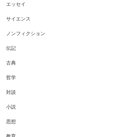
エッセイ
サイエンス
ノンフィクション
伝記
古典
哲学
対談
小説
思想
教育