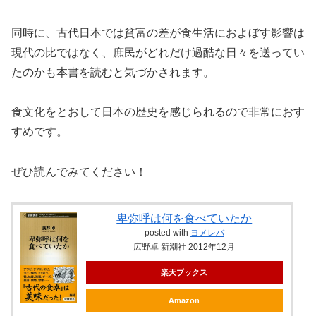
同時に、古代日本では貧富の差が食生活におよぼす影響は
現代の比ではなく、庶民がどれだけ過酷な日々を送ってい
たのかも本書を読むと気づかされます。
食文化をとおして日本の歴史を感じられるので非常におす
すめです。
ぜひ読んでみてください！
卑弥呼は何を食べていたか
posted with
ヨメレバ
広野卓 新潮社 2012年12月
楽天ブックス
Amazon