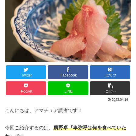
Twitter
Facebook
はてブ
Pocket
LINE
コピー
2023.04.16
こんにちは、アマチュア読者です！
今回ご紹介するのは、
廣野卓『卑弥呼は何を食べていた