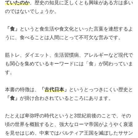
ていたのか
、歴史の知見に乏しくとも興味がある方は多い
のではないでしょうか。
「食」
というと食生活や食文化といった言葉を連想するよ
うに、食べることは人間にとって不可欠な営みです。
筋トレ、ダイエット、生活習慣病、アレルギーなど現代で
も関心を集めているキーワードには「食」が関わっていま
す。
本書の特徴は、
「
古代日本
」
というとっつきにくい歴史と
「食」
が掛け合わされているところにあります。
たとえば卑弥呼の時代というと3世紀前後のことで、その
頃の世界を概観すると、強大なローマ帝国がようやく衰退
を見せはじめ、中東ではパルティア王国を滅ぼしたササン