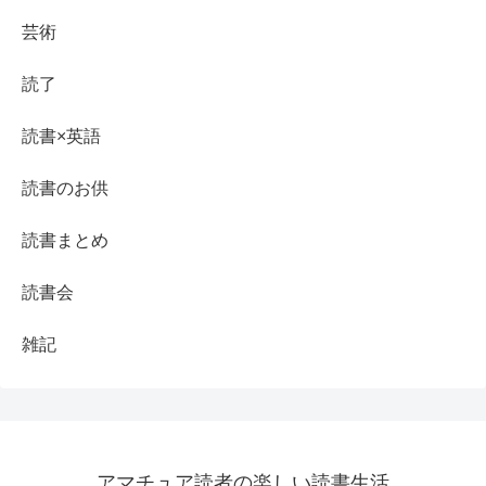
芸術
読了
読書×英語
読書のお供
読書まとめ
読書会
雑記
アマチュア読者の楽しい読書生活