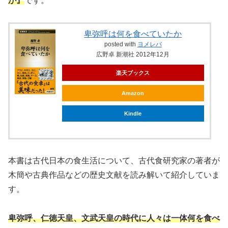
か』
です。
卑弥呼は何を食べていたか
posted with
ヨメレバ
広野卓 新潮社 2012年12月
楽天ブックス
Amazon
Kindle
本書は古代日本の食生活について、古代食研究家の著者が
木簡や古典作品などの歴史文献を読み解いて紹介していま
す。
卑弥呼、仁徳天皇、文武天皇の時代に人々は一体何を食べ