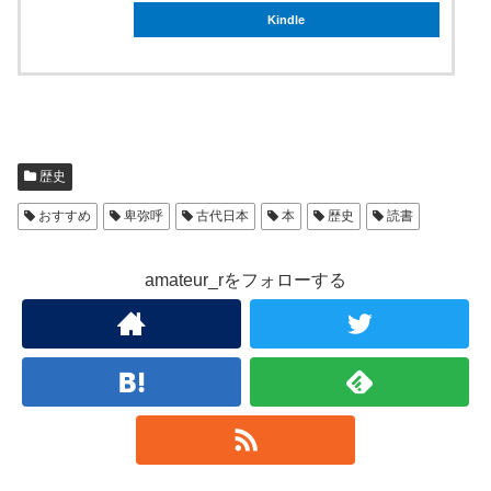
Kindle
歴史
おすすめ
卑弥呼
古代日本
本
歴史
読書
amateur_rをフォローする