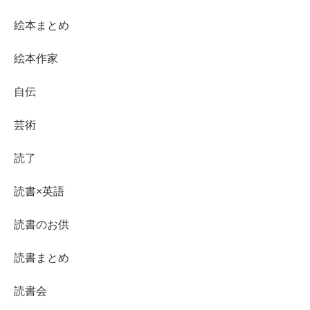
絵本まとめ
絵本作家
自伝
芸術
読了
読書×英語
読書のお供
読書まとめ
読書会