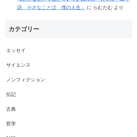
語 小さなことば 僕の人生』
に
らむたむ
より
カテゴリー
エッセイ
サイエンス
ノンフィクション
伝記
古典
哲学