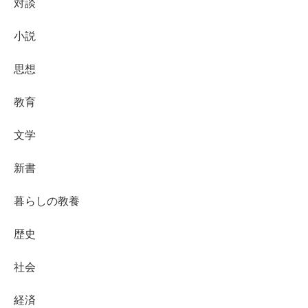
対談
小説
思想
教育
文学
新書
暮らしの教養
歴史
社会
経済