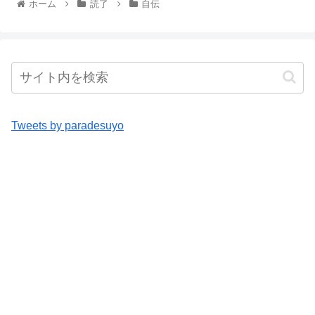
ホーム
読了
自伝
Tweets by paradesuyo