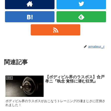
amateur_r
関連記事
【ボディビル界のラスボス】合戸
自伝
孝ニ『執念 覚悟に潜む狂気』
ボディビル界のラスボスがおこなうトレーニングの凄まじさに圧倒さ
れました！