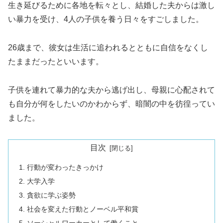
生き延びるために各地を転々とし、結婚した夫からは激し
い暴力を受け、4人の子供を養う日々をすごしました。
26歳まで、彼女は生活に追われるとともに自信をなくし
たままだったといいます。
子供を連れて暴力的な夫から逃げ出し、母親に心配されて
も自分が何をしたいのかわからず、暗闇の中を彷徨ってい
ました。
目次
行動が変わったきっかけ
大学入学
貪欲に学ぶ姿勢
社会を変えた行動とノーベル平和賞
ソーシャルワーカーとして働くこと