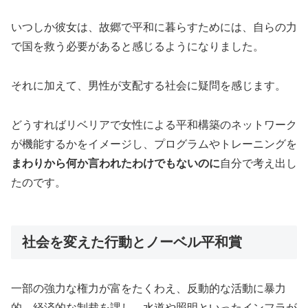
いつしか彼女は、故郷で平和に暮らすためには、自らの力
で国を救う必要があると感じるようになりました。
それに加えて、男性が支配する社会に疑問を感じます。
どうすればリベリアで女性による平和構築のネットワーク
が機能するかをイメージし、プログラムやトレーニングを
まわりから何か言われたわけでもないのに
自分で考え出し
たのです。
社会を変えた行動とノーベル平和賞
一部の強力な権力が富をたくわえ、反動的な活動に暴力
的、経済的な制裁を課し、水道や照明といったインフラが