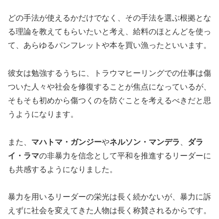
どの手法が使えるかだけでなく、その手法を選ぶ根拠とな
る理論を教えてもらいたいと考え、給料のほとんどを使っ
て、あらゆるパンフレットや本を買い漁ったといいます。
彼女は勉強するうちに、トラウマヒーリングでの仕事は傷
ついた人々や社会を修復することが焦点になっているが、
そもそも初めから傷つくのを防ぐことを考えるべきだと思
うようになります。
また、
マハトマ・ガンジー
や
ネルソン・マンデラ
、
ダラ
イ・ラマ
の非暴力を信念として平和を推進するリーダーに
も共感するようになりました。
暴力を用いるリーダーの栄光は長く続かないが、暴力に訴
えずに社会を変えてきた人物は長く称賛されるからです。