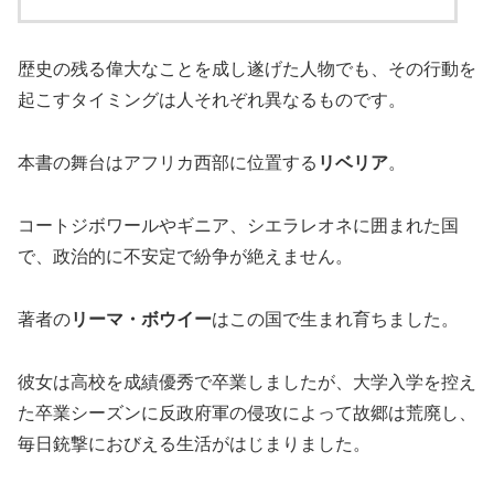
歴史の残る偉大なことを成し遂げた人物でも、その行動を
起こすタイミングは人それぞれ異なるものです。
本書の舞台はアフリカ西部に位置する
リベリア
。
コートジボワールやギニア、シエラレオネに囲まれた国
で、政治的に不安定で紛争が絶えません。
著者の
リーマ・ボウイー
はこの国で生まれ育ちました。
彼女は高校を成績優秀で卒業しましたが、大学入学を控え
た卒業シーズンに反政府軍の侵攻によって故郷は荒廃し、
毎日銃撃におびえる生活がはじまりました。