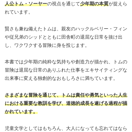
人公トム・ソーヤー
の視点を通じて
少年期の本質
が捉えら
れています。
賢さも兼ね備えたトムは、親友のハックルベリー・フィン
や従兄弟のシッドとともに田舎町の退屈な日常を抜け出
し、ワクワクする冒険に身を投じます。
本書では少年期の純粋な気持ちや創造力が描かれ、トムの
冒険は退屈な日常のありふれた仕事をエキサイティングな
出来事に変える独創的なおもしろさに満ちています。
さまざまな冒険を通じて、トムは責任や勇気といった人生
における重要な教訓を学び、道徳的成長を遂げる過程が描
かれています。
児童文学としてはもちろん、大人になっても忘れてはなら