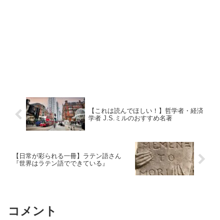
【これは読んでほしい！】哲学者・経済
学者 J.S.ミルのおすすめ名著
【日常が彩られる一冊】ラテン語さん
『世界はラテン語でできている』
コメント