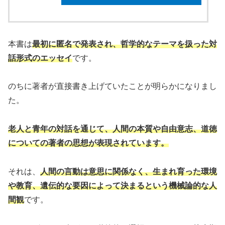
本書は
最初に匿名で発表され、哲学的なテーマを扱った対
話形式のエッセイ
です。
のちに著者が直接書き上げていたことが明らかになりまし
た。
老人と青年の対話を通じて、人間の本質や自由意志、道徳
についての著者の思想が表現されています。
それは、
人間の言動は意思に関係なく、生まれ育った環境
や教育、遺伝的な要因によって決まるという機械論的な人
間観
です。