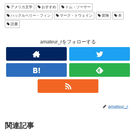
アメリカ文学
おすすめ
トム・ソーヤー
ハックルベリー・フィン
マーク・トウェイン
冒険
本
読書
amateur_rをフォローする
amateur_r
関連記事