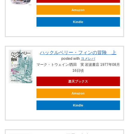
Amazon
Kindle
ハックルベリー・フィンの冒険 上
posted with
ヨメレバ
マーク・トウェイン/西田 実 岩波書店 1977年08月
16日頃
楽天ブックス
Amazon
Kindle