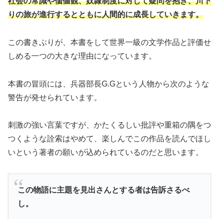
社会の常識や価値観、奴隷制度に対して疑問を抱き、川下
りの旅が進行するとともに人間的に成長していきます。
この書きぶりが、本書をして世界一級の文学作品と評価せ
しめる一つの大きな理由になっています。
本書の冒頭には、兵器部長G.Gという人物から次のような
警告が発せられています。
刺激の強い言葉ですが、かたくるしい批評や重箱の隅をつ
つくような詮索はやめて、楽しんでこの作品を読んでほし
いという著者の願いが込められているのだと思います。
この物語に主題を見出さんとする者は告訴さるべ
し。