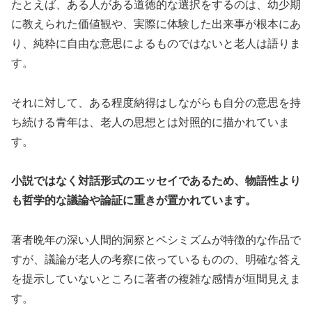
たとえば、ある人がある道徳的な選択をするのは、幼少期
に教えられた価値観や、実際に体験した出来事が根本にあ
り、純粋に自由な意思によるものではないと老人は語りま
す。
それに対して、ある程度納得はしながらも自分の意思を持
ち続ける青年は、老人の思想とは対照的に描かれていま
す。
小説ではなく対話形式のエッセイであるため、物語性より
も哲学的な議論や論証に重きが置かれています。
著者晩年の深い人間的洞察とペシミズムが特徴的な作品で
すが、議論が老人の考察に依っているものの、明確な答え
を提示していないところに著者の複雑な感情が垣間見えま
す。