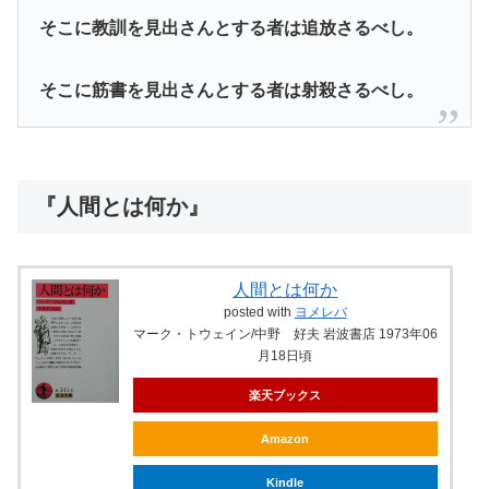
そこに教訓を見出さんとする者は追放さるべし。
そこに筋書を見出さんとする者は射殺さるべし。
『人間とは何か』
人間とは何か
posted with
ヨメレバ
マーク・トウェイン/中野 好夫 岩波書店 1973年06
月18日頃
楽天ブックス
Amazon
Kindle