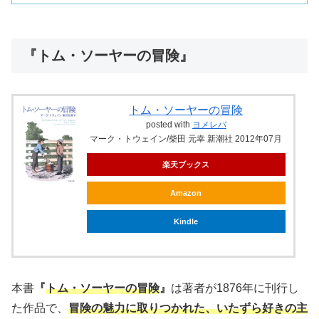
『トム・ソーヤーの冒険』
トム・ソーヤーの冒険
posted with
ヨメレバ
マーク・トウェイン/柴田 元幸 新潮社 2012年07月
楽天ブックス
Amazon
Kindle
本書
『
トム・ソーヤーの冒険
』
は著者が1876年に刊行し
た作品で、
冒険の魅力に取りつかれた、いたずら好きの主