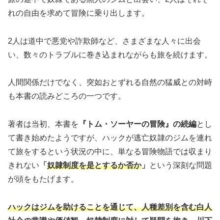
れの自由を求めて冒険に乗り出します。
2人は道中で悪党や詐欺師など、さまざまな人々に出会
い、数々のトラブルに巻き込まれながらも旅を続けます。
人間関係だけでなく、突如おとずれる自然の猛威との対峙
も本書の読みどころの一つです。
著者は当初、本書を
『トム・ソーヤーの冒険』の続編
とし
て書き始めたようですが、ハックが逃亡奴隷のジムを連れ
て旅をするという状況の中に、単なる冒険物語では収まり
きれない
「
奴隷制度を是とするか否か
」
という深刻な問題
が頭をもたげます。
ハックはジムを助けることを通じて、人種差別を含む白人