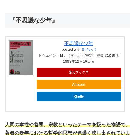
『不思議な少年』
不思議な少年
posted with
ヨメレバ
トウェイン，M．（マーク）/中野 好夫 岩波書店
1999年12月16日頃
楽天ブックス
Amazon
Kindle
人間の本性や善悪、宗教といったテーマを扱った物語で、
著者の晩年における哲学的思想が色濃く映し出されていま