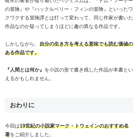
晩年の著者が辿り着いたペシミズムは、『トム・ソーヤー
の冒険』や『ハックルベリー・フィンの冒険』といったワ
クワクする冒険譚とは打って変わって、同じ作家が書いた
作品なのか疑ってしまうほどに趣の異なる作品です。
しかしながら、
自分の生き方を考える意味でも読む価値の
ある作品です。
『人間とは何か』
を小説の形で書き残した作品が本書とい
えるかもしれません。
おわりに
今回は
19世紀の小説家マーク・トウェインのおすすめ名
著
をご紹介しました。