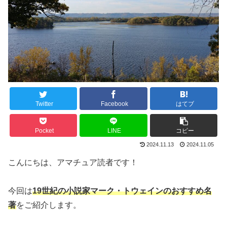
Twitter
Facebook
はてブ
Pocket
LINE
コピー
2024.11.13
2024.11.05
こんにちは、アマチュア読者です！
今回は
19世紀の小説家マーク・トウェインのおすすめ名
著
をご紹介します。