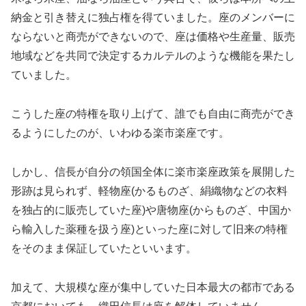
納金と引き替えに独占権を得ていました。座のメンバーに
ならないと商売ができないので、座は価格や生産量、販売
地域などを共同で決定するカルテルのような機能を果たし
ていました。
こうした座の特権を取り上げて、誰でも自由に商売ができ
るようにしたのが、いわゆる楽市楽座です。
しかし、信長が自分の領国全体に楽市楽座政策を展開した
形跡は見られず、軽物座(かるものざ、絹織物などの衣料
を独占的に販売していた座)や唐物座(からものざ、中国か
ら輸入した薬種を扱う座)といった座に対して旧来の特権
をそのまま保証していたといいます。
加えて、大規模な座が集中していた日本最大の都市である