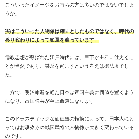
こういったイメージをお持ちの方は多いのではないでしょ
うか。
実はこういった人物像は確固としたものではなく、時代の
移り変わりによって変遷を辿っています。
儒教思想が尊ばれた江戸時代には、臣下が主君に仕えるこ
とが当然であり、謀反を起こすという考えは御法度でし
た。
一方で、明治維新を経た日本は帝国主義に価値を置くよう
になり、富国強兵が至上命題になります。
このドラスティックな価値観の転換によって、日本人にと
ってはお馴染みの戦国武将の人物像が大きく変わっている
のです。