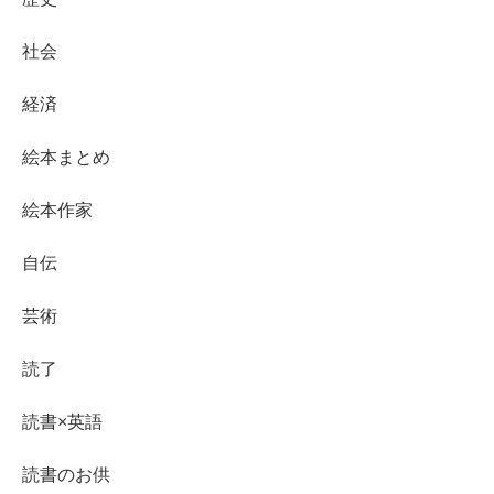
社会
経済
絵本まとめ
絵本作家
自伝
芸術
読了
読書×英語
読書のお供