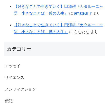
【好きなことで生きていく】田澤耕『カタルーニャ
語 小さなことば 僕の人生』
に
amateur_r
より
【好きなことで生きていく】田澤耕『カタルーニャ
語 小さなことば 僕の人生』
に
らむたむ
より
カテゴリー
エッセイ
サイエンス
ノンフィクション
伝記