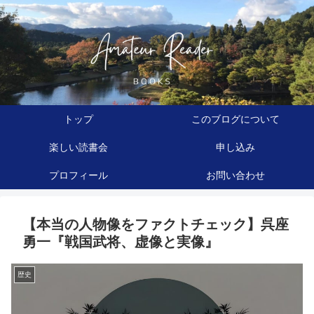
トップ
このブログについて
楽しい読書会
申し込み
プロフィール
お問い合わせ
【本当の人物像をファクトチェック】呉座
勇一『戦国武将、虚像と実像』
歴史