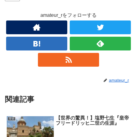
amateur_rをフォローする
amateur_r
関連記事
【世界の驚異！】塩野七生『皇帝
歴史
フリードリッヒ二世の生涯』