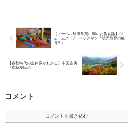
【ノーベル経済学賞に輝いた教育論】ジ
ェームズ・J・ヘックマン『幼児教育の経
済学』
【春秋時代の全体像がわかる】中国古典
『春秋左氏伝』
コメント
コメントを書き込む