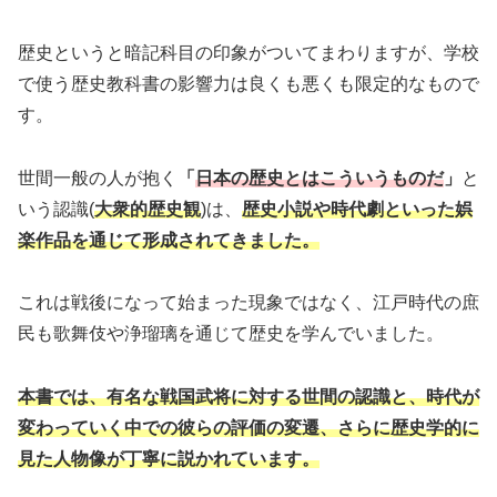
歴史というと暗記科目の印象がついてまわりますが、学校
で使う歴史教科書の影響力は良くも悪くも限定的なもので
す。
世間一般の人が抱く
「
日本の歴史とはこういうものだ
」
と
いう認識(
大衆的歴史観
)は、
歴史小説や時代劇といった娯
楽作品を通じて形成されてきました。
これは戦後になって始まった現象ではなく、江戸時代の庶
民も歌舞伎や浄瑠璃を通じて歴史を学んでいました。
本書では、有名な戦国武将に対する世間の認識と、時代が
変わっていく中での彼らの評価の変遷、さらに歴史学的に
見た人物像が丁寧に説かれています。