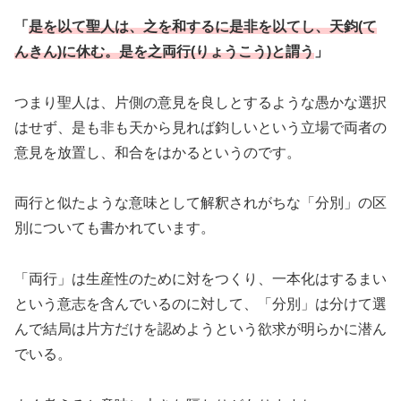
「
是を以て聖人は、之を和するに是非を以てし、天鈞(て
んきん)に休む。是を之両行(りょうこう)と謂う
」
つまり聖人は、片側の意見を良しとするような愚かな選択
はせず、是も非も天から見れば鈞しいという立場で両者の
意見を放置し、和合をはかるというのです。
両行と似たような意味として解釈されがちな「分別」の区
別についても書かれています。
「両行」は生産性のために対をつくり、一本化はするまい
という意志を含んでいるのに対して、「分別」は分けて選
んで結局は片方だけを認めようという欲求が明らかに潜ん
でいる。