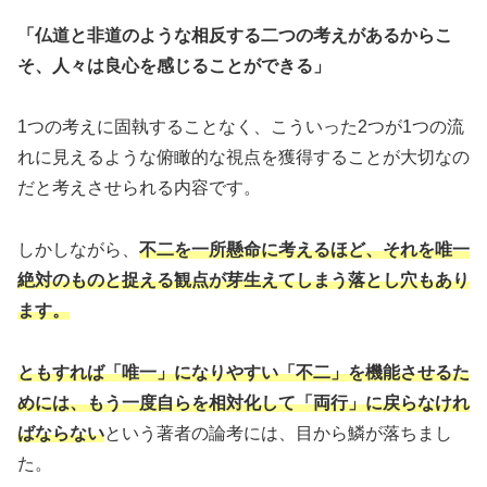
「仏道と非道のような相反する二つの考えがあるからこ
そ、人々は良心を感じることができる」
1つの考えに固執することなく、こういった2つが1つの流
れに見えるような俯瞰的な視点を獲得することが大切なの
だと考えさせられる内容です。
しかしながら、
不二を一所懸命に考えるほど、それを唯一
絶対のものと捉える観点が芽生えてしまう落とし穴もあり
ます。
ともすれば「唯一」になりやすい「不二」を機能させるた
めには、もう一度自らを相対化して「両行」に戻らなけれ
ばならない
という著者の論考には、目から鱗が落ちまし
た。