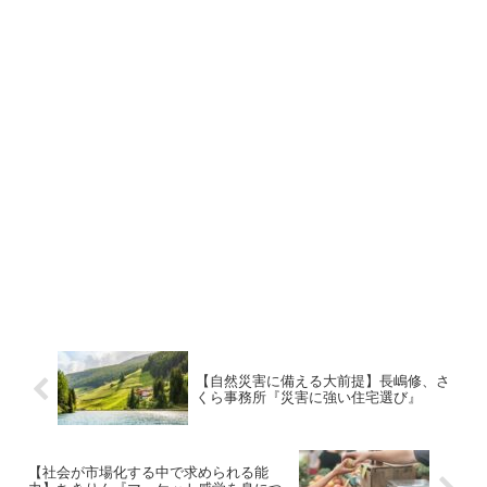
【自然災害に備える大前提】長嶋修、さ
くら事務所『災害に強い住宅選び』
【社会が市場化する中で求められる能