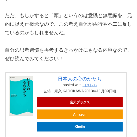
ただ、もしかすると「頭」というのは意識と無意識を二元
的に捉えた概念なので、この考え自体が両行や不二に反し
ているのかもしれませんね。
自分の思考習慣を再考するきっかけにもなる内容なので、
ぜひ読んでみてください！
日本人の心のかたち
posted with
ヨメレバ
玄侑 宗久 KADOKAWA 2013年11月09日頃
楽天ブックス
Amazon
Kindle