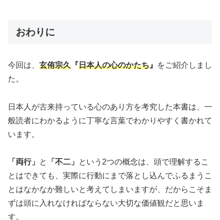
おわりに
今回は、
玄侑宗久
『
日本人の心のかたち
』
をご紹介しまし
た。
日本人が古来持っている心のあり方を考究した本書は、一
般読者にわかるように丁寧な言葉でわかりやすく書かれて
います。
「両行」
と
「不二」
という2つの概念は、頭で理解するこ
とはできても、実際に行動にまで落とし込んでふるまうこ
とはなかなか難しいと考えてしまいますが、だからこそま
ずは頭に入れなければならない大切な価値観だと思いま
す。