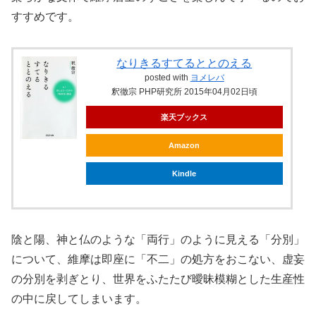
すすめです。
なりきるすてるととのえる
posted with
ヨメレバ
釈徹宗 PHP研究所 2015年04月02日頃
楽天ブックス
Amazon
Kindle
陰と陽、神と仏のような「両行」のように見える「分別」
について、維摩は即座に「不二」の処方をおこない、虚妄
の分別を剥ぎとり、世界をふたたび曖昧模糊とした生産性
の中に戻してしまいます。