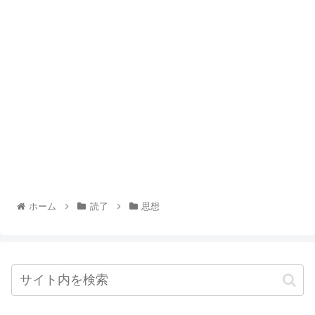
ホーム
読了
思想