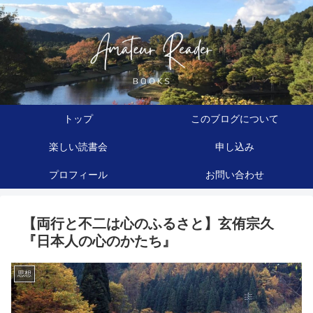
トップ
このブログについて
楽しい読書会
申し込み
プロフィール
お問い合わせ
【両行と不二は心のふるさと】玄侑宗久
『日本人の心のかたち』
思想