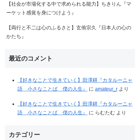
【社会が市場化する中で求められる能力】ちきりん『マ
ーケット感覚を身につけよう』
【両行と不二は心のふるさと】玄侑宗久『日本人の心の
かたち』
最近のコメント
【好きなことで生きていく】田澤耕『カタルーニャ
語 小さなことば 僕の人生』
に
amateur_r
より
【好きなことで生きていく】田澤耕『カタルーニャ
語 小さなことば 僕の人生』
に
らむたむ
より
カテゴリー