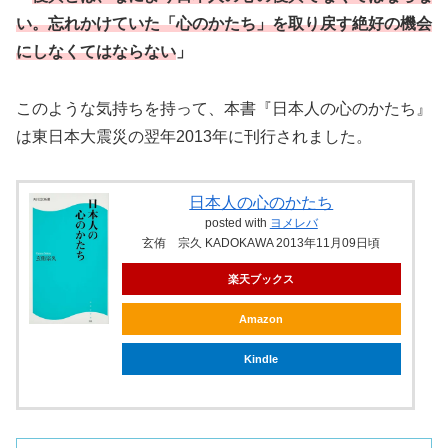
い。忘れかけていた「心のかたち」を取り戻す絶好の機会
にしなくてはならない
」
このような気持ちを持って、本書『日本人の心のかたち』
は東日本大震災の翌年2013年に刊行されました。
日本人の心のかたち
posted with
ヨメレバ
玄侑 宗久 KADOKAWA 2013年11月09日頃
楽天ブックス
Amazon
Kindle