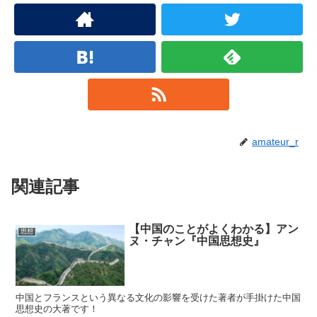
amateur_r
関連記事
【中国のことがよくわかる】アン
思想
ヌ・チャン『中国思想史』
中国とフランスという異なる文化の影響を受けた著者が手掛けた中国
思想史の大著です！