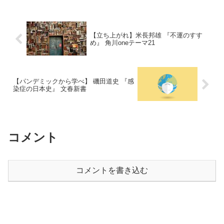
【立ち上がれ】米長邦雄 『不運のすす
め』 角川oneテーマ21
【パンデミックから学べ】 磯田道史 『感
染症の日本史』 文春新書
コメント
コメントを書き込む