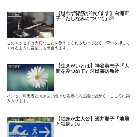
【思わず背筋が伸びます】白洲正
エッセイ
子『たしなみについて』￼
このエッセイは大切なことを教えてくれるだけでなく、背中を押して
くれるような言葉にも出会えます。
【生きがいとは】神谷美恵子『人
エッセイ
間をみつめて』河出書房新社
ハンセン病患者と向きあい続けた著者の人生論は温かく、こころに染
み入ります。
【独身が主人公】酒井順子『地震
エッセイ
と独身』￼