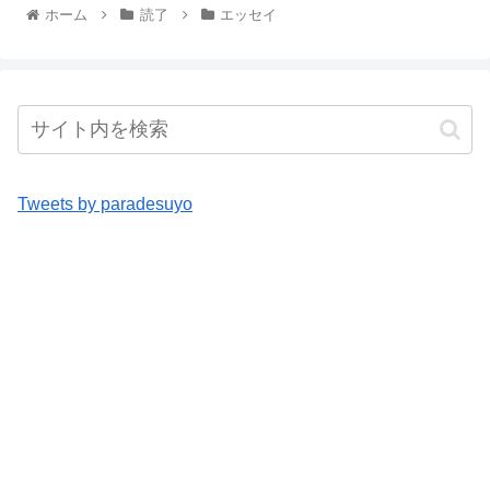
ホーム
読了
エッセイ
Tweets by paradesuyo