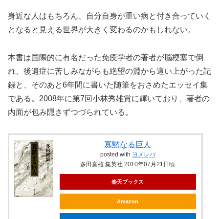
身近な人はもちろん、自分自身が重い病と付き合っていく
となると見える世界が大きく変わるのかもしれない。
本書は国際的に有名だった免疫学者の著者が脳梗塞で倒
れ、後遺症に苦しみながらも絶望の淵から這い上がった記
録と、そのあと6年間に書いた随筆をおさめたエッセイ集
である。2008年に第7回小林秀雄賞に輝いており、著者の
内面が包み隠さずつづられている。
寡黙なる巨人
posted with
ヨメレバ
多田富雄 集英社 2010年07月21日頃
楽天ブックス
Amazon