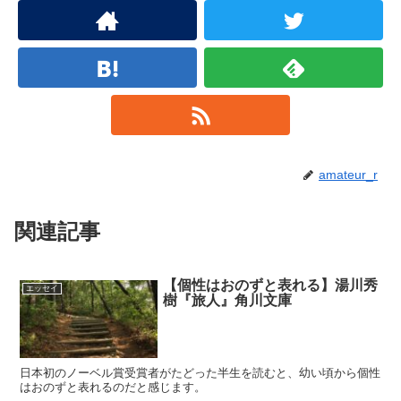
amateur_r
関連記事
【個性はおのずと表れる】湯川秀
エッセイ
樹『旅人』角川文庫
日本初のノーベル賞受賞者がたどった半生を読むと、幼い頃から個性
はおのずと表れるのだと感じます。