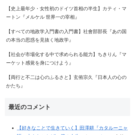
【史上最年少・女性初のドイツ首相の半生】カティ・マ
ートン『メルケル 世界一の宰相』
【すべての地政学入門書の入門書】社會部部長『あの国
の本当の思惑を見抜く地政学』
【社会が市場化する中で求められる能力】ちきりん『マ
ーケット感覚を身につけよう』
【両行と不二は心のふるさと】玄侑宗久『日本人の心の
かたち』
最近のコメント
【好きなことで生きていく】田澤耕『カタルーニャ