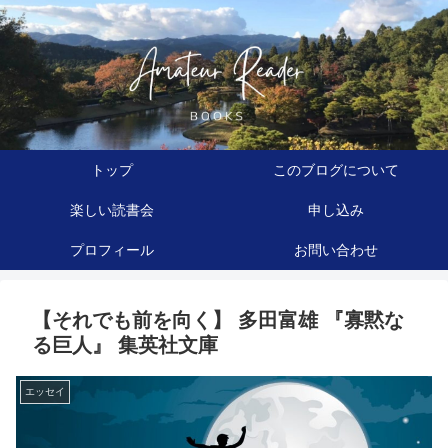
トップ
このブログについて
楽しい読書会
申し込み
プロフィール
お問い合わせ
【それでも前を向く】 多田富雄 『寡黙な
る巨人』 集英社文庫
エッセイ