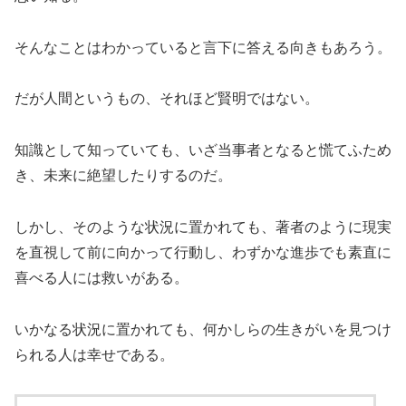
そんなことはわかっていると言下に答える向きもあろう。
だが人間というもの、それほど賢明ではない。
知識として知っていても、いざ当事者となると慌てふため
き、未来に絶望したりするのだ。
しかし、そのような状況に置かれても、著者のように現実
を直視して前に向かって行動し、わずかな進歩でも素直に
喜べる人には救いがある。
いかなる状況に置かれても、何かしらの生きがいを見つけ
られる人は幸せである。