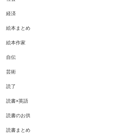
経済
絵本まとめ
絵本作家
自伝
芸術
読了
読書×英語
読書のお供
読書まとめ