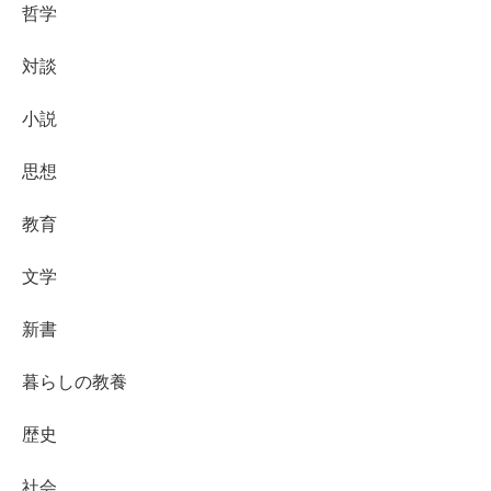
哲学
対談
小説
思想
教育
文学
新書
暮らしの教養
歴史
社会