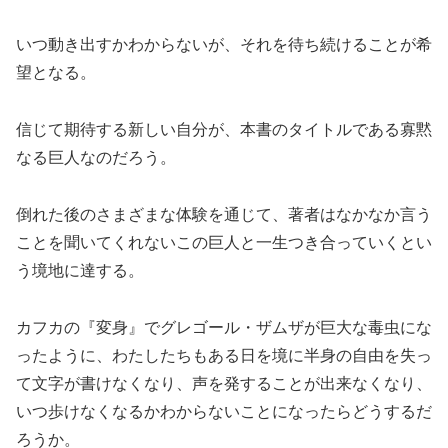
いつ動き出すかわからないが、それを待ち続けることが希
望となる。
信じて期待する新しい自分が、本書のタイトルである寡黙
なる巨人なのだろう。
倒れた後のさまざまな体験を通じて、著者はなかなか言う
ことを聞いてくれないこの巨人と一生つき合っていくとい
う境地に達する。
カフカの『変身』でグレゴール・ザムザが巨大な毒虫にな
ったように、わたしたちもある日を境に半身の自由を失っ
て文字が書けなくなり、声を発することが出来なくなり、
いつ歩けなくなるかわからないことになったらどうするだ
ろうか。