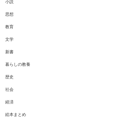
小説
思想
教育
文学
新書
暮らしの教養
歴史
社会
経済
絵本まとめ