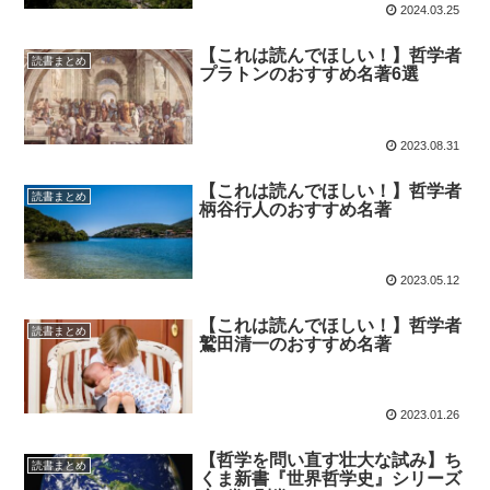
2024.03.25
【これは読んでほしい！】哲学者
読書まとめ
プラトンのおすすめ名著6選
2023.08.31
【これは読んでほしい！】哲学者
読書まとめ
柄谷行人のおすすめ名著
2023.05.12
【これは読んでほしい！】哲学者
読書まとめ
鷲田清一のおすすめ名著
2023.01.26
【哲学を問い直す壮大な試み】ち
読書まとめ
くま新書『世界哲学史』シリーズ