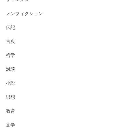
ノンフィクション
伝記
古典
哲学
対談
小説
思想
教育
文学