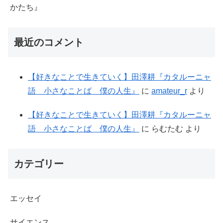
かたち』
最近のコメント
【好きなことで生きていく】田澤耕『カタルーニャ
語 小さなことば 僕の人生』
に
amateur_r
より
【好きなことで生きていく】田澤耕『カタルーニャ
語 小さなことば 僕の人生』
に
らむたむ
より
カテゴリー
エッセイ
サイエンス