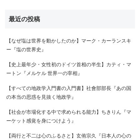
最近の投稿
【なぜ塩は世界を動かしたのか】マーク・カーランスキ
ー『塩の世界史』
【史上最年少・女性初のドイツ首相の半生】カティ・マ
ートン『メルケル 世界一の宰相』
【すべての地政学入門書の入門書】社會部部長『あの国
の本当の思惑を見抜く地政学』
【社会が市場化する中で求められる能力】ちきりん『マ
ーケット感覚を身につけよう』
【両行と不二は心のふるさと】玄侑宗久『日本人の心の