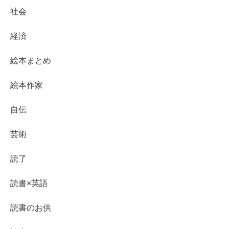
社会
経済
絵本まとめ
絵本作家
自伝
芸術
読了
読書×英語
読書のお供