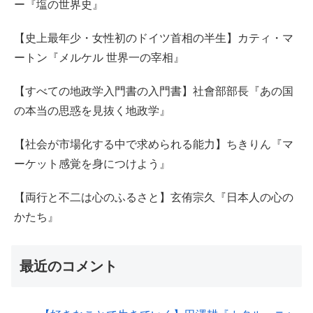
ー『塩の世界史』
【史上最年少・女性初のドイツ首相の半生】カティ・マ
ートン『メルケル 世界一の宰相』
【すべての地政学入門書の入門書】社會部部長『あの国
の本当の思惑を見抜く地政学』
【社会が市場化する中で求められる能力】ちきりん『マ
ーケット感覚を身につけよう』
【両行と不二は心のふるさと】玄侑宗久『日本人の心の
かたち』
最近のコメント