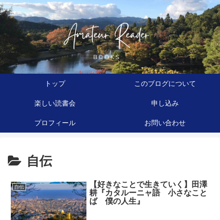
トップ
このブログについて
楽しい読書会
申し込み
プロフィール
お問い合わせ
自伝
【好きなことで生きていく】田澤
自伝
耕『カタルーニャ語 小さなこと
ば 僕の人生』