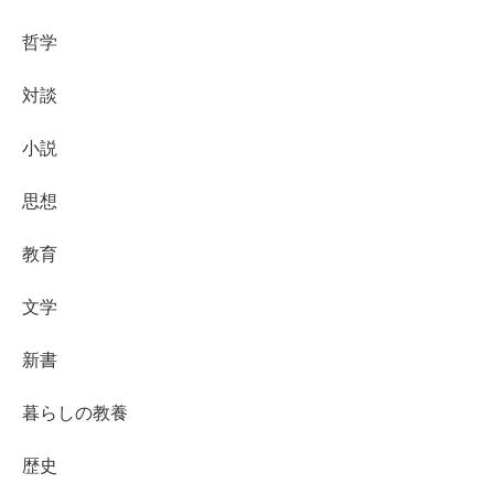
哲学
対談
小説
思想
教育
文学
新書
暮らしの教養
歴史