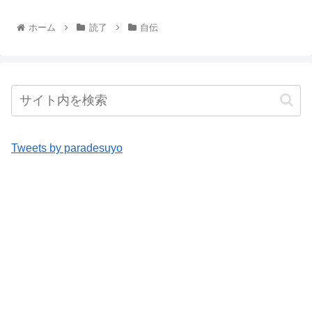
ホーム
読了
自伝
Tweets by paradesuyo