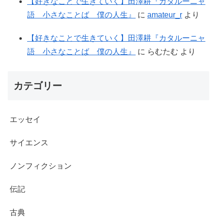
【好きなことで生きていく】田澤耕『カタルーニャ
語 小さなことば 僕の人生』
に
amateur_r
より
【好きなことで生きていく】田澤耕『カタルーニャ
語 小さなことば 僕の人生』
に
らむたむ
より
カテゴリー
エッセイ
サイエンス
ノンフィクション
伝記
古典