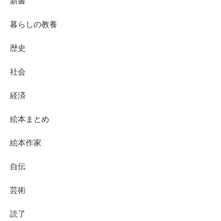
新書
暮らしの教養
歴史
社会
経済
絵本まとめ
絵本作家
自伝
芸術
読了