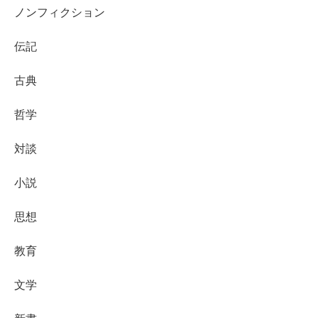
ノンフィクション
伝記
古典
哲学
対談
小説
思想
教育
文学