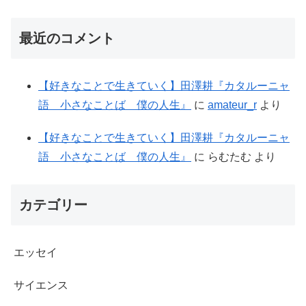
最近のコメント
【好きなことで生きていく】田澤耕『カタルーニャ
語 小さなことば 僕の人生』
に
amateur_r
より
【好きなことで生きていく】田澤耕『カタルーニャ
語 小さなことば 僕の人生』
に
らむたむ
より
カテゴリー
エッセイ
サイエンス