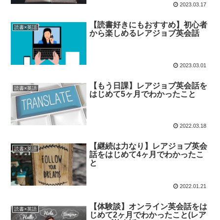
2023.03.17
【読書好きにもおすすめ】初心者
読書×英語
から楽しめるレアジョブ英会話
2023.03.01
【もう日課】レアジョブ英会話を
読書×英語
はじめて5ヶ月でわかったこと
2022.03.18
【継続は力なり】レアジョブ英会
読書×英語
話をはじめて4ヶ月でわかったこ
と
2022.01.21
【体験談】オンライン英会話をは
読書×英語
じめて2ヶ月でわかったこと(レア