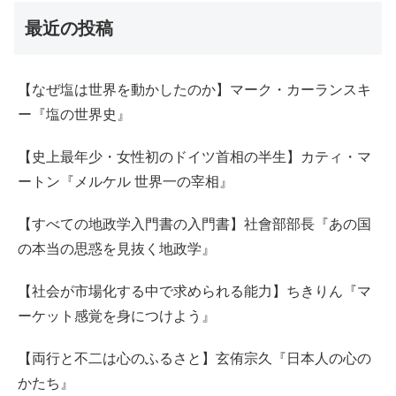
最近の投稿
【なぜ塩は世界を動かしたのか】マーク・カーランスキ
ー『塩の世界史』
【史上最年少・女性初のドイツ首相の半生】カティ・マ
ートン『メルケル 世界一の宰相』
【すべての地政学入門書の入門書】社會部部長『あの国
の本当の思惑を見抜く地政学』
【社会が市場化する中で求められる能力】ちきりん『マ
ーケット感覚を身につけよう』
【両行と不二は心のふるさと】玄侑宗久『日本人の心の
かたち』