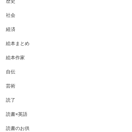
歴史
社会
経済
絵本まとめ
絵本作家
自伝
芸術
読了
読書×英語
読書のお供