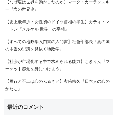
【なぜ塩は世界を動かしたのか】マーク・カーランスキ
ー『塩の世界史』
【史上最年少・女性初のドイツ首相の半生】カティ・マ
ートン『メルケル 世界一の宰相』
【すべての地政学入門書の入門書】社會部部長『あの国
の本当の思惑を見抜く地政学』
【社会が市場化する中で求められる能力】ちきりん『マ
ーケット感覚を身につけよう』
【両行と不二は心のふるさと】玄侑宗久『日本人の心の
かたち』
最近のコメント