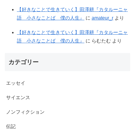
【好きなことで生きていく】田澤耕『カタルーニャ
語 小さなことば 僕の人生』
に
amateur_r
より
【好きなことで生きていく】田澤耕『カタルーニャ
語 小さなことば 僕の人生』
に
らむたむ
より
カテゴリー
エッセイ
サイエンス
ノンフィクション
伝記