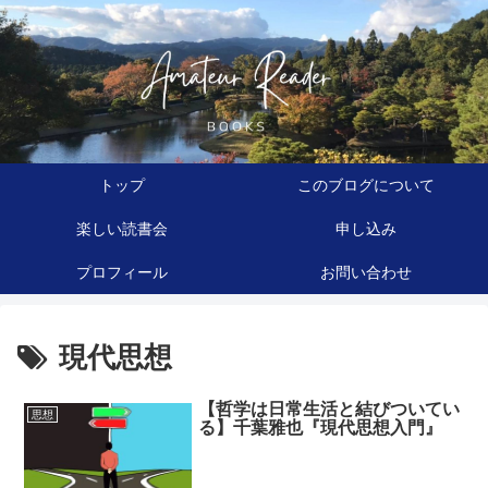
トップ
このブログについて
楽しい読書会
申し込み
プロフィール
お問い合わせ
現代思想
【哲学は日常生活と結びついてい
思想
る】千葉雅也『現代思想入門』