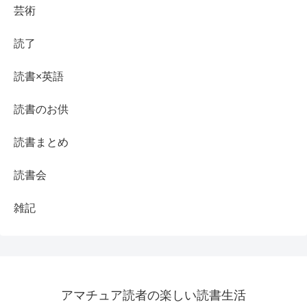
芸術
読了
読書×英語
読書のお供
読書まとめ
読書会
雑記
アマチュア読者の楽しい読書生活