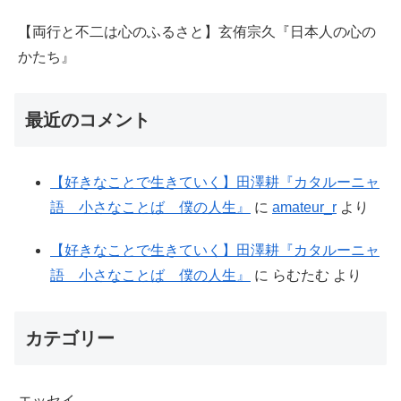
【両行と不二は心のふるさと】玄侑宗久『日本人の心の
かたち』
最近のコメント
【好きなことで生きていく】田澤耕『カタルーニャ
語 小さなことば 僕の人生』
に
amateur_r
より
【好きなことで生きていく】田澤耕『カタルーニャ
語 小さなことば 僕の人生』
に
らむたむ
より
カテゴリー
エッセイ