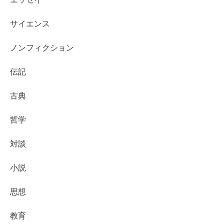
サイエンス
ノンフィクション
伝記
古典
哲学
対談
小説
思想
教育