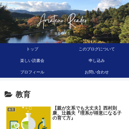
トップ
このブログについて
楽しい読書会
申し込み
プロフィール
お問い合わせ
教育
【親が文系でも大丈夫】西村則
教育
康、辻義夫『理系が得意になる子
の育て方』