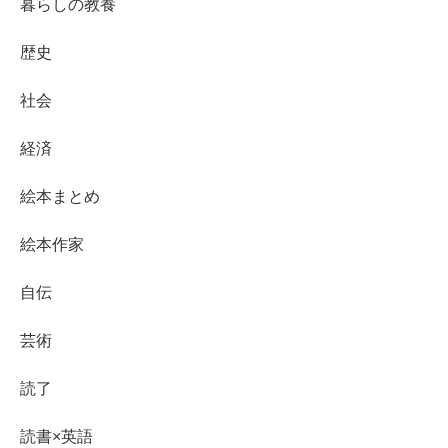
暮らしの教養
歴史
社会
経済
絵本まとめ
絵本作家
自伝
芸術
読了
読書×英語