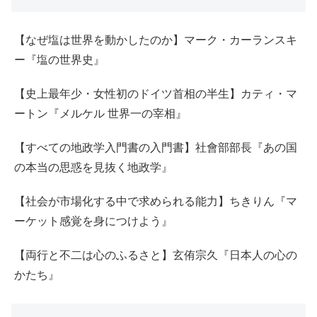
【なぜ塩は世界を動かしたのか】マーク・カーランスキ
ー『塩の世界史』
【史上最年少・女性初のドイツ首相の半生】カティ・マ
ートン『メルケル 世界一の宰相』
【すべての地政学入門書の入門書】社會部部長『あの国
の本当の思惑を見抜く地政学』
【社会が市場化する中で求められる能力】ちきりん『マ
ーケット感覚を身につけよう』
【両行と不二は心のふるさと】玄侑宗久『日本人の心の
かたち』