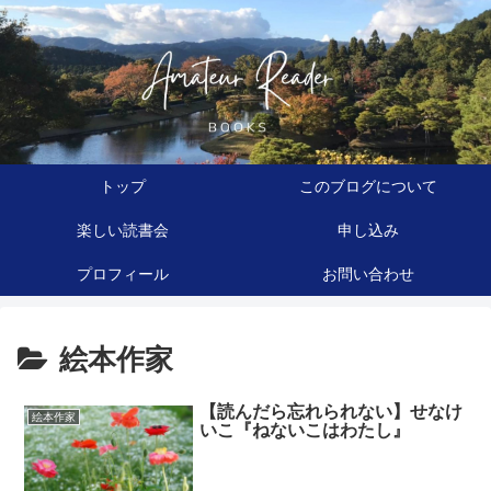
トップ
このブログについて
楽しい読書会
申し込み
プロフィール
お問い合わせ
絵本作家
【読んだら忘れられない】せなけ
絵本作家
いこ『ねないこはわたし』