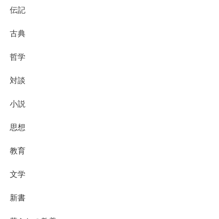
伝記
古典
哲学
対談
小説
思想
教育
文学
新書